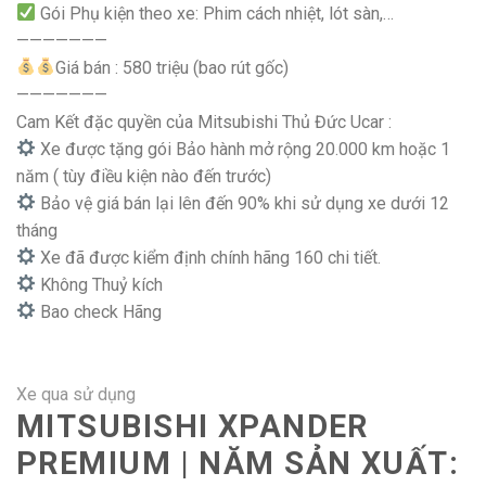
Gói Phụ kiện theo xe: Phim cách nhiệt, lót sàn,…
———————
Giá bán : 580 triệu (bao rút gốc)
———————
Cam Kết đặc quyền của Mitsubishi Thủ Đức Ucar :
Xe được tặng gói Bảo hành mở rộng 20.000 km hoặc 1
năm ( tùy điều kiện nào đến trước)
Bảo vệ giá bán lại lên đến 90% khi sử dụng xe dưới 12
tháng
Xe đã được kiểm định chính hãng 160 chi tiết.
Không Thuỷ kích
Bao check Hãng
Xe qua sử dụng
MITSUBISHI XPANDER
PREMIUM | NĂM SẢN XUẤT: