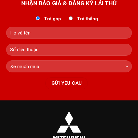
NHẬN BÁO GIÁ & ĐĂNG KÝ LÁI THỬ
Trả góp
Trả thẳng