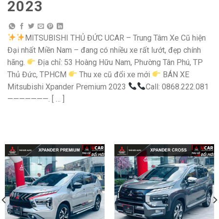
2023
MITSUBISHI THỦ ĐỨC UCAR – Trung Tâm Xe Cũ hiện
Đại nhất Miền Nam – đang có nhiều xe rất lướt, đẹp chính
hãng.
Địa chỉ: 53 Hoàng Hữu Nam, Phường Tân Phú, TP
Thủ Đức, TPHCM
Thu xe cũ đổi xe mới
BÁN XE
Mitsubishi Xpander Premium 2023
Call: 0868.222.081
———————. [ … ]