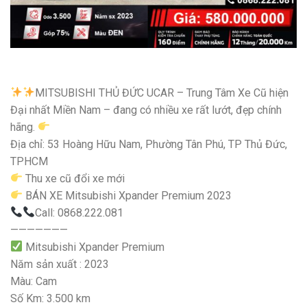
MITSUBISHI THỦ ĐỨC UCAR – Trung Tâm Xe Cũ hiện
Đại nhất Miền Nam – đang có nhiều xe rất lướt, đẹp chính
hãng.
Địa chỉ: 53 Hoàng Hữu Nam, Phường Tân Phú, TP Thủ Đức,
TPHCM
Thu xe cũ đổi xe mới
BÁN XE Mitsubishi Xpander Premium 2023
Call: 0868.222.081
———————
Mitsubishi Xpander Premium
Năm sản xuất : 2023
Màu: Cam
Số Km: 3.500 km