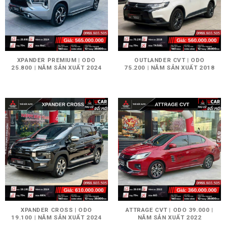
XPANDER PREMIUM | ODO
OUTLANDER CVT | ODO
25.800 | NĂM SẢN XUẤT 2024
75.200 | NĂM SẢN XUẤT 2018
XPANDER CROSS | ODO
ATTRAGE CVT | ODO 39.000 |
19.100 | NĂM SẢN XUẤT 2024
NĂM SẢN XUẤT 2022