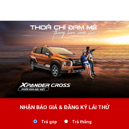
NHẬN BÁO GIÁ & ĐĂNG KÝ LÁI THỬ
Trả góp
Trả thẳng