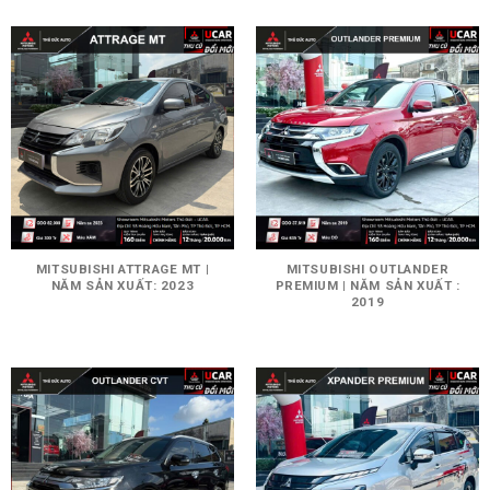
MITSUBISHI ATTRAGE MT |
MITSUBISHI OUTLANDER
NĂM SẢN XUẤT: 2023
PREMIUM | NĂM SẢN XUẤT :
2019