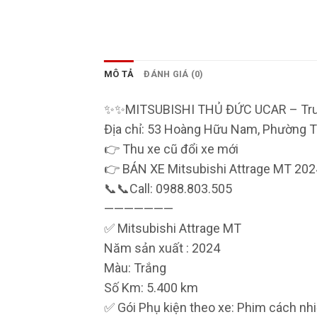
MÔ TẢ
ĐÁNH GIÁ (0)
✨✨MITSUBISHI THỦ ĐỨC UCAR – Trung 
Địa chỉ: 53 Hoàng Hữu Nam, Phường
👉 Thu xe cũ đổi xe mới
👉 BÁN XE Mitsubishi Attrage MT 202
📞📞Call: 0988.803.505
———————
✅ Mitsubishi Attrage MT
Năm sản xuất : 2024
Màu: Trắng
Số Km: 5.400 km
✅ Gói Phụ kiện theo xe: Phim cách nhiệ