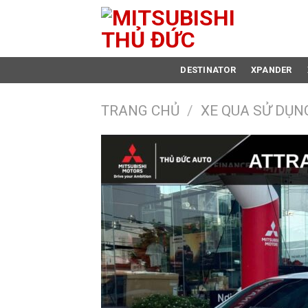
Skip
to
content
DESTINATOR
XPANDER
TRANG CHỦ
/
XE QUA SỬ DỤN