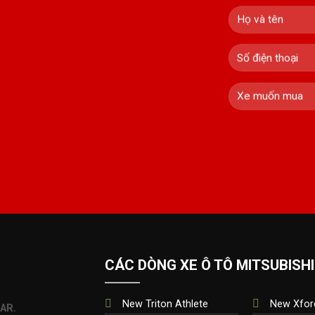
CÁC DÒNG XE Ô TÔ MITSUBISHI
New Triton Athlete
New Xfor
AR.