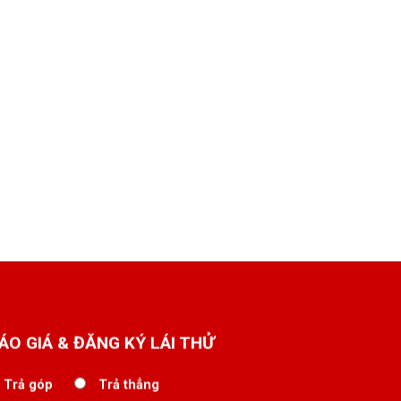
ÁO GIÁ & ĐĂNG KÝ LÁI THỬ
Trả góp
Trả thẳng