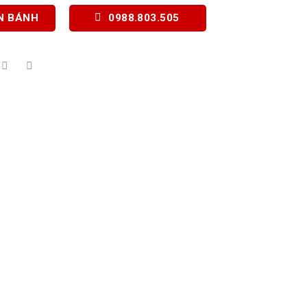
N BÁNH
0988.803.505