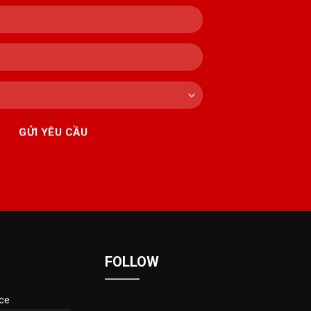
FOLLOW
ce