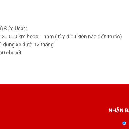
ủ Đức Ucar :
 20.000 km hoặc 1 năm ( tùy điều kiện nào đến trước)
sử dụng xe dưới 12 tháng
 chi tiết.
NHẬN B