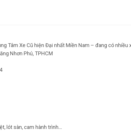
Tâm Xe Cũ hiện Đại nhất Miền Nam – đang có nhiều xe 
 Tăng Nhơn Phú, TPHCM
4
t, lót sàn, cam hành trình…