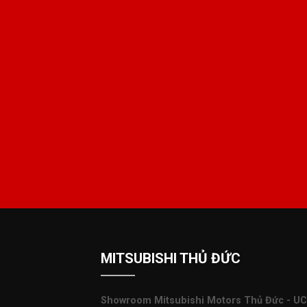
MITSUBISHI THỦ ĐỨC
Showroom Mitsubishi Motors Thủ Đức - UC