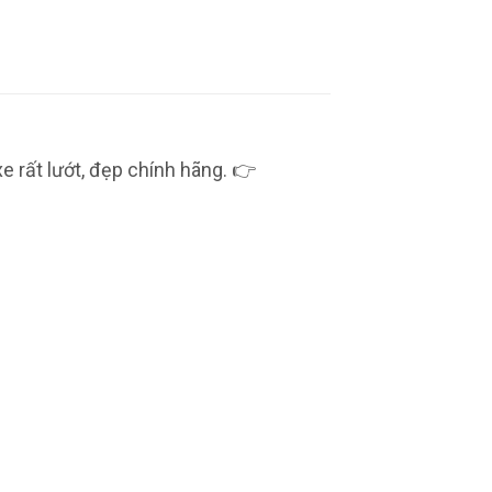
rất lướt, đẹp chính hãng. 👉