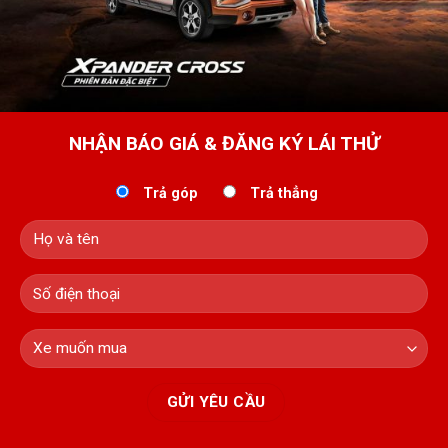
NHẬN BÁO GIÁ & ĐĂNG KÝ LÁI THỬ
Trả góp
Trả thẳng