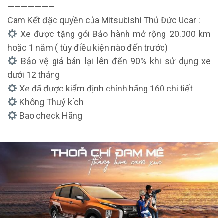
———————
Cam Kết đặc quyền của Mitsubishi Thủ Đức Ucar :
Xe được tặng gói Bảo hành mở rộng 20.000 km
hoặc 1 năm ( tùy điều kiện nào đến trước)
Bảo vệ giá bán lại lên đến 90% khi sử dụng xe
dưới 12 tháng
Xe đã được kiểm định chính hãng 160 chi tiết.
Không Thuỷ kích
Bao check Hãng