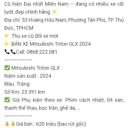
Cũ hiện Đại nhất Miền Nam – đang có nhiều xe rất
lướt, đẹp chính hãng.
Địa chỉ: 53 Hoàng Hữu Nam, Phường Tân Phú, TP Thủ
Đức, TPHCM
Thu xe cũ đổi xe mới
BÁN XE Mitsubishi Triton GLX 2024
Call: 0868.222.081
———————
Mitsubishi Triton GLX
Năm sản xuất : 2024
Màu: Trắng
Số Km: 23.391 km
Gói Phụ kiện theo xe: Phim cách nhiệt, lót sàn,
thanh thể thao, bọc trần, ghế da, …
———————
Giá bán : 620 triệu (bao rút gốc)