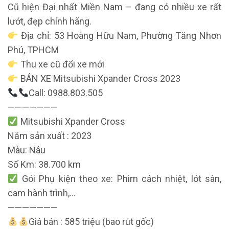
Cũ hiện Đại nhất Miền Nam – đang có nhiều xe rất
lướt, đẹp chính hãng.
Địa chỉ: 53 Hoàng Hữu Nam, Phường Tăng Nhơn
Phú, TPHCM
Thu xe cũ đổi xe mới
BÁN XE Mitsubishi Xpander Cross 2023
Call: 0988.803.505
———————
Mitsubishi Xpander Cross
Năm sản xuất : 2023
Màu: Nâu
Số Km: 38.700 km
Gói Phụ kiện theo xe: Phim cách nhiệt, lót sàn,
cam hành trình,…
———————
Giá bán : 585 triệu (bao rút gốc)