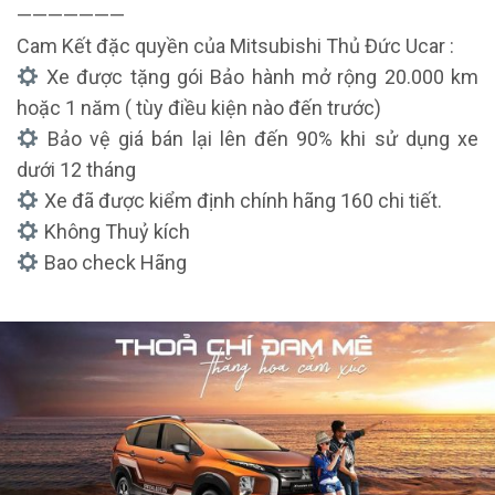
———————
Cam Kết đặc quyền của Mitsubishi Thủ Đức Ucar :
Xe được tặng gói Bảo hành mở rộng 20.000 km
hoặc 1 năm ( tùy điều kiện nào đến trước)
Bảo vệ giá bán lại lên đến 90% khi sử dụng xe
dưới 12 tháng
Xe đã được kiểm định chính hãng 160 chi tiết.
Không Thuỷ kích
Bao check Hãng