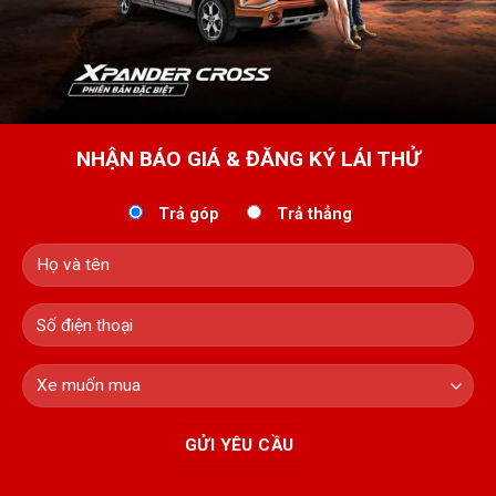
NHẬN BÁO GIÁ & ĐĂNG KÝ LÁI THỬ
Trả góp
Trả thẳng