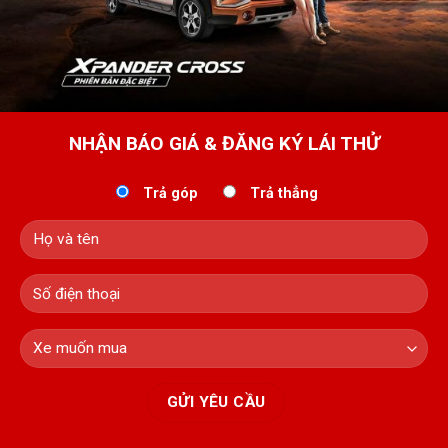
NHẬN BÁO GIÁ & ĐĂNG KÝ LÁI THỬ
Trả góp
Trả thẳng