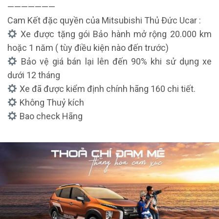
———————
Cam Kết đặc quyền của Mitsubishi Thủ Đức Ucar :
Xe được tặng gói Bảo hành mở rộng 20.000 km
hoặc 1 năm ( tùy điều kiện nào đến trước)
Bảo vệ giá bán lại lên đến 90% khi sử dụng xe
dưới 12 tháng
Xe đã được kiểm định chính hãng 160 chi tiết.
Không Thuỷ kích
Bao check Hãng