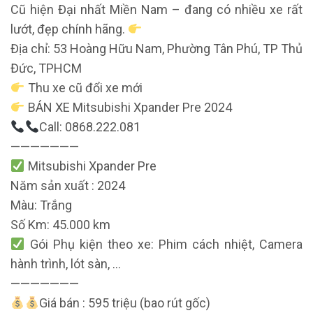
Cũ hiện Đại nhất Miền Nam – đang có nhiều xe rất
lướt, đẹp chính hãng.
Địa chỉ: 53 Hoàng Hữu Nam, Phường Tân Phú, TP Thủ
Đức, TPHCM
Thu xe cũ đổi xe mới
BÁN XE Mitsubishi Xpander Pre 2024
Call: 0868.222.081
———————
Mitsubishi Xpander Pre
Năm sản xuất : 2024
Màu: Trắng
Số Km: 45.000 km
Gói Phụ kiện theo xe: Phim cách nhiệt, Camera
hành trình, lót sàn, …
———————
Giá bán : 595 triệu (bao rút gốc)